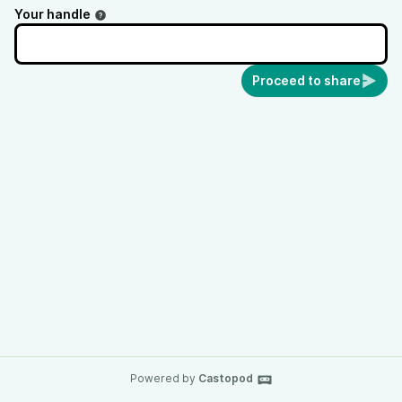
Your handle
Proceed to share
Powered by
Castopod