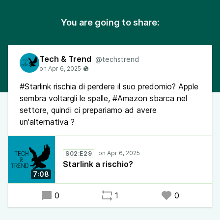
You are going to share:
Tech & Trend
@techstrend
#Starlink rischia di perdere il suo predomio? Apple
sembra voltargli le spalle, #Amazon sbarca nel
settore, quindi ci prepariamo ad avere
un'alternativa ?
S02:E29
Starlink a rischio?
7:08
0
1
0