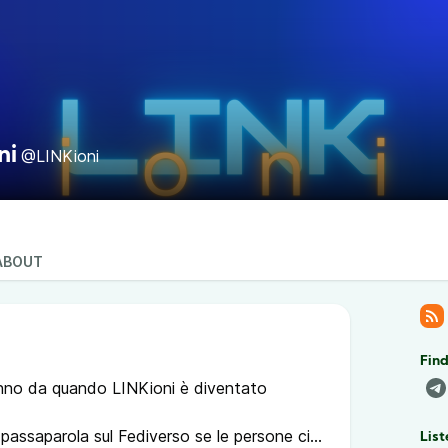
ni
@LINKioni
ABOUT
Find
anno da quando LINKioni è diventato
 passaparola sul Fediverso se le persone ci
List