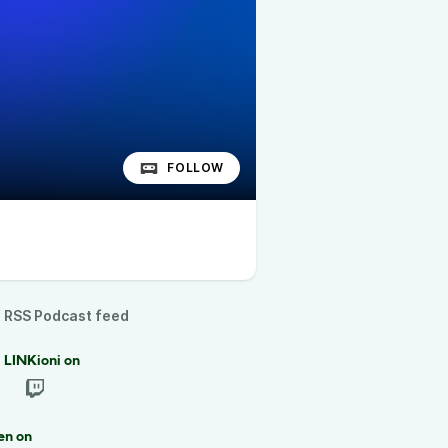
FOLLOW
RSS Podcast feed
 LINKioni on
en on