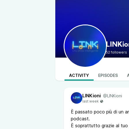
LINKio
52 followers
ACTIVITY
EPISODES
LINKioni
@LINKioni
È passato poco più di un 
podcast.
È soprattutto grazie al tuo