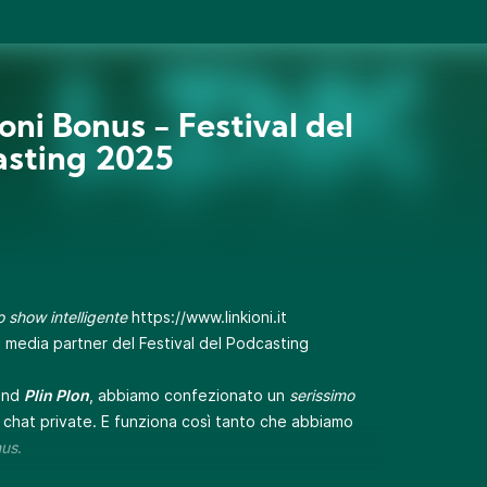
oni Bonus - Festival del
sting 2025
 show intelligente
https://www.linkioni.it
è media partner del Festival del Podcasting
rand
Plin Plon
, abbiamo confezionato un
serissimo
le chat private. E funziona così tanto che abbiamo
us
.