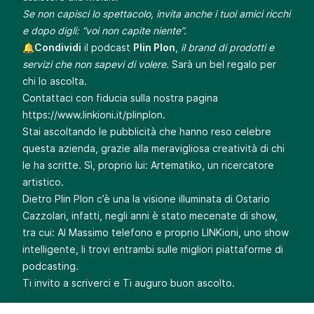
Se non capisci lo spettacolo, invita anche i tuoi amici ricchi
e dopo digli: “voi non capite niente”.
🔔
Condividi
il podcast
Plin Plon
,
il brand di prodotti e
servizi che non sapevi di volere.
Sarà un bel regalo per
chi lo ascolta.
Contattaci con fiducia sulla nostra pagina
https://www.linkioni.it/plinplon
.
Stai ascoltando le pubblicità che hanno reso celebre
questa azienda, grazie alla meravigliosa creatività di chi
le ha scritte. Sì, proprio lui: Artematiko, un ricercatore
artistico.
Dietro Plin Plon c’è una la visione illuminata di Ostario
Cazzolari, infatti, negli anni è stato mecenate di show,
tra cui: Al Massimo telefono e proprio LINKioni, uno show
intelligente, li trovi entrambi sulle migliori piattaforme di
podcasting.
Ti invito a scriverci e Ti auguro buon ascolto.