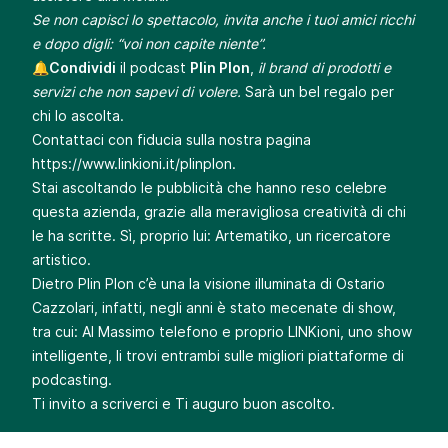
Se non capisci lo spettacolo, invita anche i tuoi amici ricchi
e dopo digli: “voi non capite niente”.
🔔
Condividi
il podcast
Plin Plon
,
il brand di prodotti e
servizi che non sapevi di volere.
Sarà un bel regalo per
chi lo ascolta.
Contattaci con fiducia sulla nostra pagina
https://www.linkioni.it/plinplon
.
Stai ascoltando le pubblicità che hanno reso celebre
questa azienda, grazie alla meravigliosa creatività di chi
le ha scritte. Sì, proprio lui: Artematiko, un ricercatore
artistico.
Dietro Plin Plon c’è una la visione illuminata di Ostario
Cazzolari, infatti, negli anni è stato mecenate di show,
tra cui: Al Massimo telefono e proprio LINKioni, uno show
intelligente, li trovi entrambi sulle migliori piattaforme di
podcasting.
Ti invito a scriverci e Ti auguro buon ascolto.