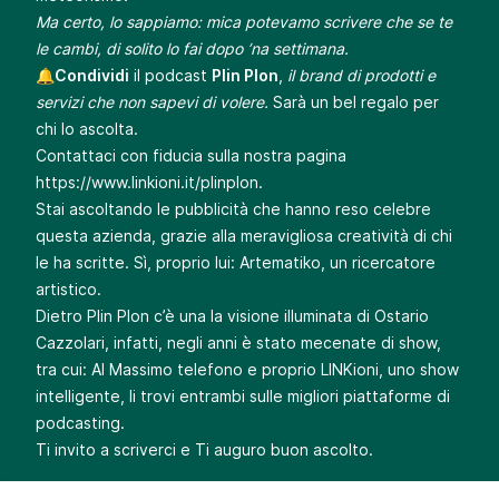
Ma certo, lo sappiamo: mica potevamo scrivere che se te
le cambi, di solito lo fai dopo ’na settimana.
🔔
Condividi
il podcast
Plin Plon
,
il brand di prodotti e
servizi che non sapevi di volere.
Sarà un bel regalo per
chi lo ascolta.
Contattaci con fiducia sulla nostra pagina
https://www.linkioni.it/plinplon
.
Stai ascoltando le pubblicità che hanno reso celebre
questa azienda, grazie alla meravigliosa creatività di chi
le ha scritte. Sì, proprio lui: Artematiko, un ricercatore
artistico.
Dietro Plin Plon c’è una la visione illuminata di Ostario
Cazzolari, infatti, negli anni è stato mecenate di show,
tra cui: Al Massimo telefono e proprio LINKioni, uno show
intelligente, li trovi entrambi sulle migliori piattaforme di
podcasting.
Ti invito a scriverci e Ti auguro buon ascolto.