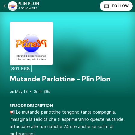
PLIN PLON
FOLLOW
9 followers
S01:E68
Mutande Parlottine - Plin Plon
•
2min 38s
EPISODE DESCRIPTION
📢 Le mutande parlottine tengono tanta compagnia.
Immagina la felicità che ti esprimeranno queste mutande,
attaccate alle tue natiche 24 ore anche se soffri di
meteorismo!