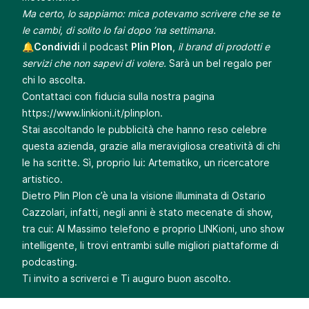
Ma certo, lo sappiamo: mica potevamo scrivere che se te
le cambi, di solito lo fai dopo ’na settimana.
🔔
Condividi
il podcast
Plin Plon
,
il brand di prodotti e
servizi che non sapevi di volere.
Sarà un bel regalo per
chi lo ascolta.
Contattaci con fiducia sulla nostra pagina
https://www.linkioni.it/plinplon
.
Stai ascoltando le pubblicità che hanno reso celebre
questa azienda, grazie alla meravigliosa creatività di chi
le ha scritte. Sì, proprio lui: Artematiko, un ricercatore
artistico.
Dietro Plin Plon c’è una la visione illuminata di Ostario
Cazzolari, infatti, negli anni è stato mecenate di show,
tra cui: Al Massimo telefono e proprio LINKioni, uno show
intelligente, li trovi entrambi sulle migliori piattaforme di
podcasting.
Ti invito a scriverci e Ti auguro buon ascolto.