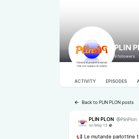
PLIN 
9 followers
ACTIVITY
EPISODES
Back to PLIN PLON posts
PLIN PLON
@PlinPlon
📢 Le mutande parlottine 