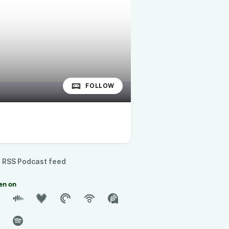
FOLLOW
RSS Podcast feed
en on