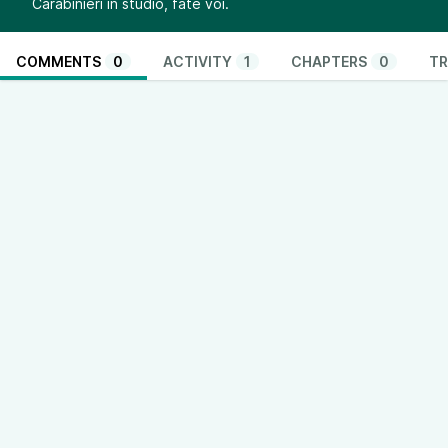
Carabinieri in studio, fate voi.
COMMENTS
0
ACTIVITY
1
CHAPTERS
0
TR