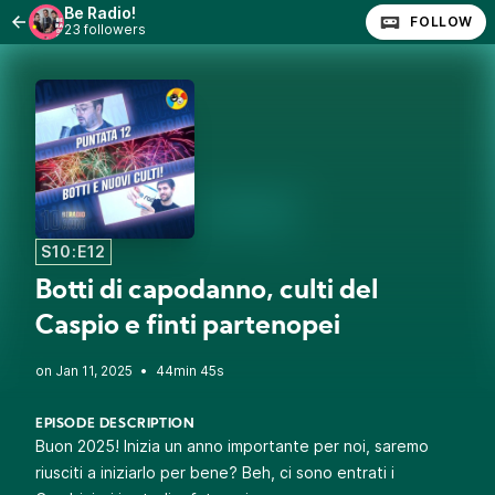
Be Radio!
FOLLOW
23 followers
S10:E12
Botti di capodanno, culti del
Caspio e finti partenopei
•
44min 45s
EPISODE DESCRIPTION
Buon 2025! Inizia un anno importante per noi, saremo
riusciti a iniziarlo per bene? Beh, ci sono entrati i