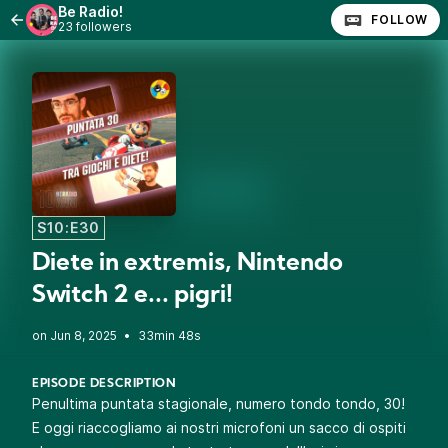
Be Radio!
FOLLOW
23 followers
S10:E30
Diete in extremis, Nintendo
Switch 2 e... pigri!
•
33min 48s
EPISODE DESCRIPTION
Penultima puntata stagionale, numero tondo tondo, 30!
E oggi riaccogliamo ai nostri microfoni un sacco di ospiti