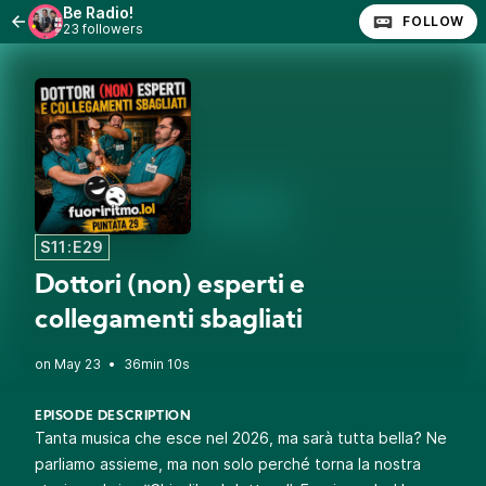
Be Radio!
FOLLOW
23 followers
S11:E29
Dottori (non) esperti e
collegamenti sbagliati
•
36min 10s
EPISODE DESCRIPTION
Tanta musica che esce nel 2026, ma sarà tutta bella? Ne
parliamo assieme, ma non solo perché torna la nostra