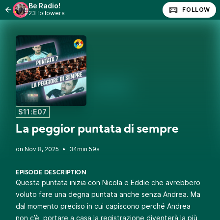
Be Radio!
FOLLOW
23 followers
S11:E07
La peggior puntata di sempre
•
34min 59s
EPISODE DESCRIPTION
Questa puntata inizia con Nicola e Eddie che avrebbero
voluto fare una degna puntata anche senza Andrea. Ma
dal momento preciso in cui capiscono perché Andrea
non c’è, portare a casa la registrazione diventerà la più