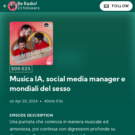
Be Radio!
FOLLOW
23 followers
S09:E23
Musica IA, social media manager e
mondiali del sesso
•
40min 03s
EPISODE DESCRIPTION
Una puntata che comincia in maniera musicale ed
armoniosa, poi continua con digressioni profonde su