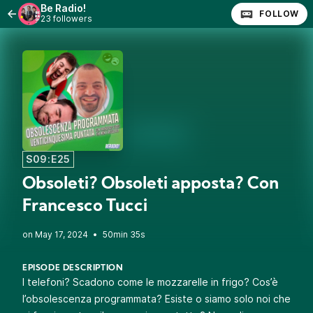
Be Radio!
FOLLOW
23 followers
S09:E25
Obsoleti? Obsoleti apposta? Con
Francesco Tucci
•
50min 35s
EPISODE DESCRIPTION
I telefoni? Scadono come le mozzarelle in frigo? Cos’è
l’obsolescenza programmata? Esiste o siamo solo noi che