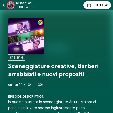
Be Radio!
FOLLOW
23 followers
S11:E14
Sceneggiature creative, Barberi
arrabbiati e nuovi propositi
•
34min 30s
EPISODE DESCRIPTION
In questa puntata lo sceneggiatore Arturo Malora ci
parla di un lavoro spesso ingiustamente poco