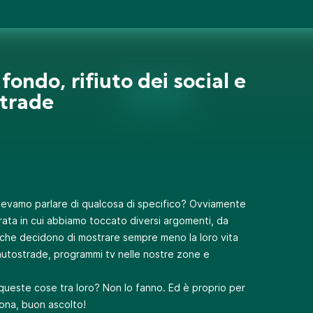
 fondo, rifiuto dei social e
trade
tevamo parlare di qualcosa di specifico? Ovviamente
rata in cui abbiamo toccato diversi argomenti, da
i che decidono di mostrare sempre meno la loro vita
i autostrade, programmi tv nelle nostre zone e
queste cose tra loro? Non lo fanno. Ed è proprio per
ona, buon ascolto!