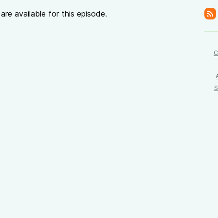
re available for this episode.
C
S