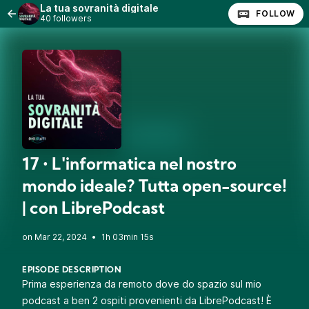
La tua sovranità digitale
FOLLOW
40 followers
17 • L'informatica nel nostro
mondo ideale? Tutta open-source!
| con LibrePodcast
•
1h 03min 15s
EPISODE DESCRIPTION
Prima esperienza da remoto dove do spazio sul mio
podcast a ben 2 ospiti provenienti da
LibrePodcast
! È