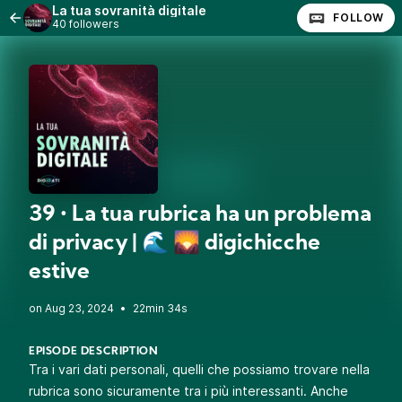
La tua sovranità digitale
FOLLOW
40 followers
39 • La tua rubrica ha un problema
di privacy | 🌊 🌄 digichicche
estive
•
22min 34s
EPISODE DESCRIPTION
Tra i vari dati personali, quelli che possiamo trovare nella
rubrica sono sicuramente tra i più interessanti. Anche