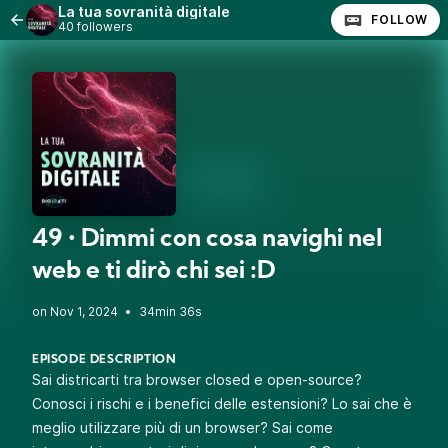
La tua sovranità digitale
FOLLOW
40 followers
49 • Dimmi con cosa navighi nel
web e ti dirò chi sei :D
•
34min 36s
EPISODE DESCRIPTION
Sai districarti tra browser closed e open-source?
Conosci i rischi e i benefici delle estensioni? Lo sai che è
meglio utilizzare più di un browser? Sai come