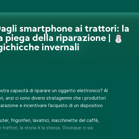
Dagli smartphone ai trattori: la
a piega della riparazione | ⛄️
igichicche invernali
ostra capacità di riparare un oggetto elettronico? Al
i, anzi ci sono diversi stratagemmi che i produttori
parazione e incentivare l’acquisto di un dispositivo
er, frigoriferi, lavatrici, macchinette del caffè,
 trattori, la storia è la stessa. Ovunque ci sia
ente.