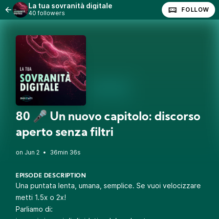
La tua sovranità digitale
FOLLOW
40 followers
80 🎤 Un nuovo capitolo: discorso
aperto senza filtri
•
36min 36s
EPISODE DESCRIPTION
Una puntata lenta, umana, semplice. Se vuoi velocizzare
metti 1.5x o 2x!
Parliamo di: