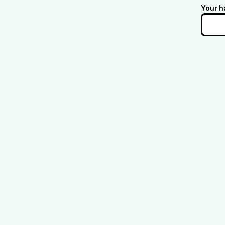
Your h