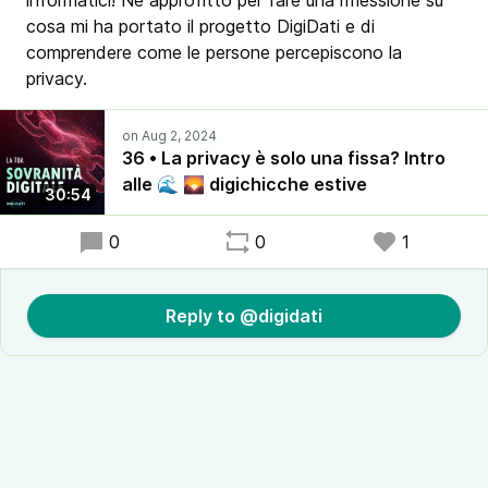
informatici! Ne approfitto per fare una riflessione su
cosa mi ha portato il progetto DigiDati e di
comprendere come le persone percepiscono la
privacy.
36 • La privacy è solo una fissa? Intro
alle 🌊 🌄 digichicche estive
30:54
0
0
1
Reply to @digidati