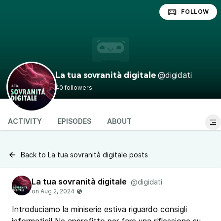
FOLLOW
@digidati
La tua sovranità digitale
40 followers
ACTIVITY
EPISODES
ABOUT
Back to La tua sovranità digitale posts
La tua sovranità digitale
@digidati
Introduciamo la miniserie estiva riguardo consigli