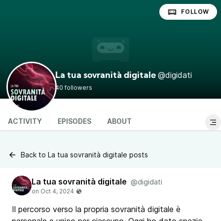
FOLLOW
@digidati
La tua sovranità digitale
40 followers
ACTIVITY
EPISODES
ABOUT
Back to La tua sovranità digitale posts
La tua sovranità digitale
@digidati
Il percorso verso la propria sovranità digitale è