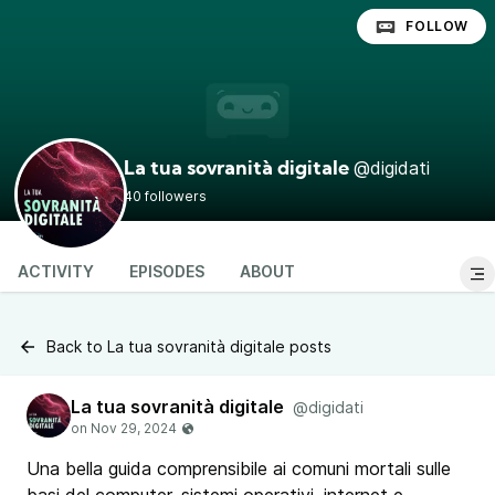
FOLLOW
@digidati
La tua sovranità digitale
40 followers
ACTIVITY
EPISODES
ABOUT
Back to La tua sovranità digitale posts
La tua sovranità digitale
@digidati
Una bella guida comprensibile ai comuni mortali sulle