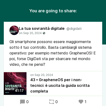
You are going to share:
La tua sovranità digitale
@digidati
Gli smartphone possono essere maggiormente
sotto il tuo controllo. Basta cambiargli sistema
operativo: per esempio mettendo GrapheneOS! E
poi, forse DigiDati sta per sbarcare nel mondo
video, che ne pensi?
43 • GrapheneOS per i non-
tecnici: è uscita la guida scritta
41:17
completa
0
0
1