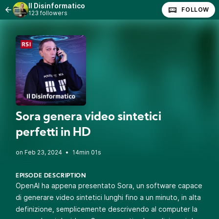
Il Disinformatico
FOLLOW
123 followers
Sora genera video sintetici
perfetti in HD
•
14min 01s
EPISODE DESCRIPTION
OpenAI ha appena presentato Sora, un software capace
di generare video sintetici lunghi fino a un minuto, in alta
definizione, semplicemente descrivendo al computer la