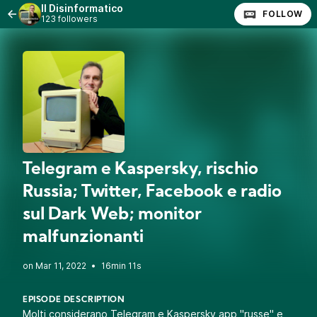
Il Disinformatico
FOLLOW
123 followers
Telegram e Kaspersky, rischio
Russia; Twitter, Facebook e radio
sul Dark Web; monitor
malfunzionanti
•
16min 11s
EPISODE DESCRIPTION
Molti considerano Telegram e Kaspersky app "russe" e