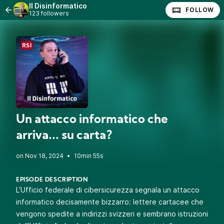
Il Disinformatico
FOLLOW
123 followers
Un attacco informatico che
arriva... su carta?
•
10min 55s
EPISODE DESCRIPTION
L’Ufficio federale di cibersicurezza segnala un attacco
informatico decisamente bizzarro: lettere cartacee che
vengono spedite a indirizzi svizzeri e sembrano istruzioni