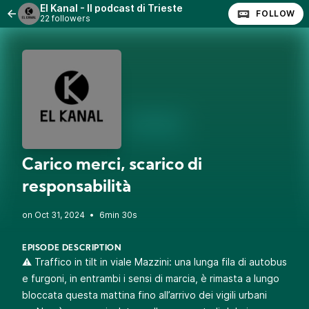
El Kanal - Il podcast di Trieste
FOLLOW
22 followers
Carico merci, scarico di
responsabilità
•
6min 30s
EPISODE DESCRIPTION
⚠️ Traffico in tilt in viale Mazzini: una lunga fila di autobus
e furgoni, in entrambi i sensi di marcia, è rimasta a lungo
bloccata questa mattina fino all’arrivo dei vigili urbani