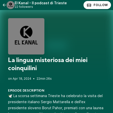
El Kanal - Il podcast di Trieste
FOLLOW
22 followers
La lingua misteriosa dei miei
coinquilini
•
22min 26s
EPISODE DESCRIPTION
🕊️ La scorsa settimana Trieste ha celebrato la visita del
presidente italiano Sergio Mattarella e dell'ex
presidente sloveno Borut Pahor, premiati con una laurea