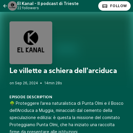
El Kanal - Il podcast di Trieste
FOLLOW
22 followers
Le villette a schiera dell'arciduca
•
14min 28s
EPISODE DESCRIPTION
🌳 Proteggere l’area naturalistica di Punta Olmi e il Bosco
dell’Arciduca a Muggia, minacciati dal cemento della
speculazione edilizia: è questa la missione del comitato
Proteggiamo Punta Olmi, che ha iniziato una raccolta
firme da presentare alle istituzioni