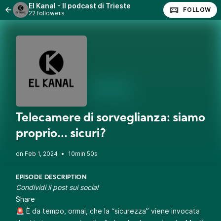
El Kanal - Il podcast di Trieste
FOLLOW
22 followers
Telecamere di sorveglianza: siamo
proprio... sicuri?
•
10min 50s
EPISODE DESCRIPTION
Condividi il post sui social
Share
🚨 È da tempo, ormai, che la “sicurezza” viene invocata