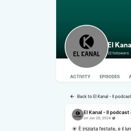
El Kana
22 followers
ACTIVITY
EPISODES
Back to El Kanal - Il podcas
El Kanal - Il podcast 
☀️ È iniziata l’estate, e il