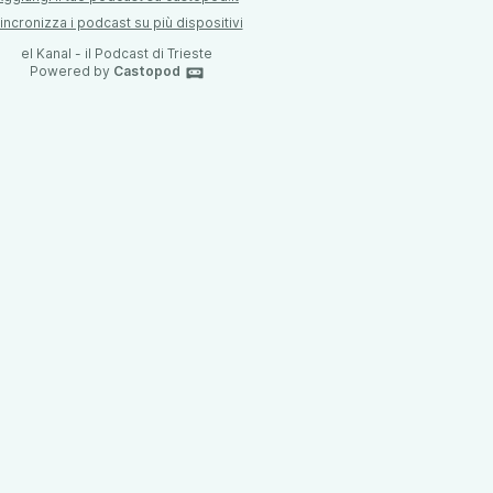
incronizza i podcast su più dispositivi
el Kanal - il Podcast di Trieste
Powered by
Castopod