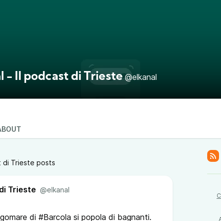
l - Il podcast di Trieste
@elkanal
ABOUT
t di Trieste posts
di Trieste
@elkanal
C
 lungomare di #Barcola si popola di bagnanti.