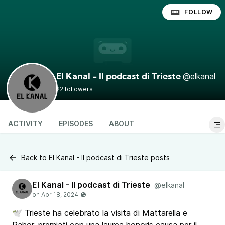
FOLLOW
@elkanal
El Kanal - Il podcast di Trieste
22 followers
ACTIVITY
EPISODES
ABOUT
Back to El Kanal - Il podcast di Trieste posts
El Kanal - Il podcast di Trieste
@elkanal
🕊️ Trieste ha celebrato la visita di Mattarella e