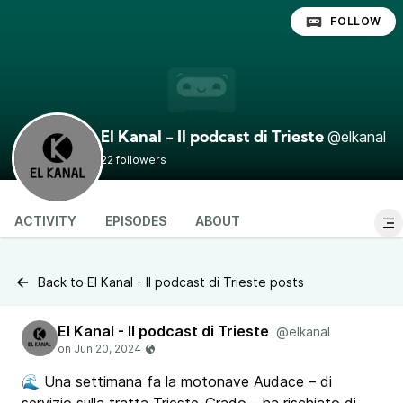
FOLLOW
@elkanal
El Kanal - Il podcast di Trieste
22 followers
ACTIVITY
EPISODES
ABOUT
Back to El Kanal - Il podcast di Trieste posts
El Kanal - Il podcast di Trieste
@elkanal
🌊 Una settimana fa la motonave Audace – di