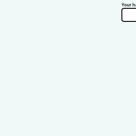
Your h