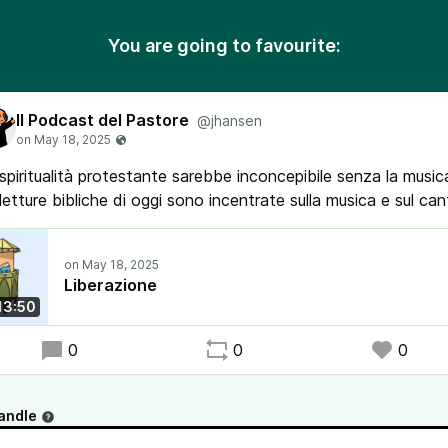
You are going to favourite:
Il Podcast del Pastore
@jhansen
spiritualità protestante sarebbe inconcepibile senza la music
letture bibliche di oggi sono incentrate sulla musica e sul can
Liberazione
13:50
0
0
0
andle