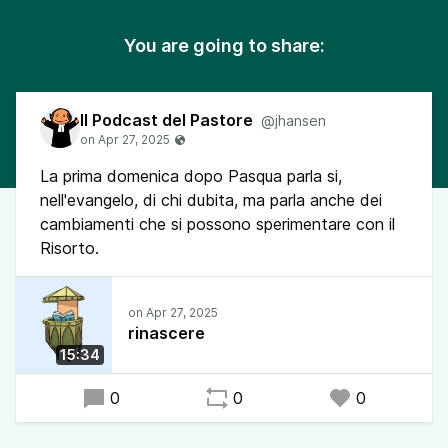
You are going to share:
Il Podcast del Pastore
@jhansen
La prima domenica dopo Pasqua parla si,
nell'evangelo, di chi dubita, ma parla anche dei
cambiamenti che si possono sperimentare con il
Risorto.
rinascere
15:34
0
0
0