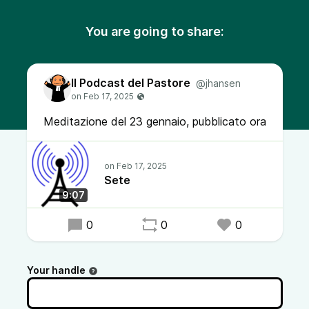
You are going to share:
Il Podcast del Pastore
@jhansen
Meditazione del 23 gennaio, pubblicato ora
Sete
9:07
0
0
0
Your handle