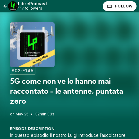
LibrePodcast
FOLLOW
117 followers
S02:E145
5G come non ve lo hanno mai
raccontato - le antenne, puntata
zero
•
32min 33s
EPISODE DESCRIPTION
In questo episodio il nostro Luigi introduce l’ascoltatore