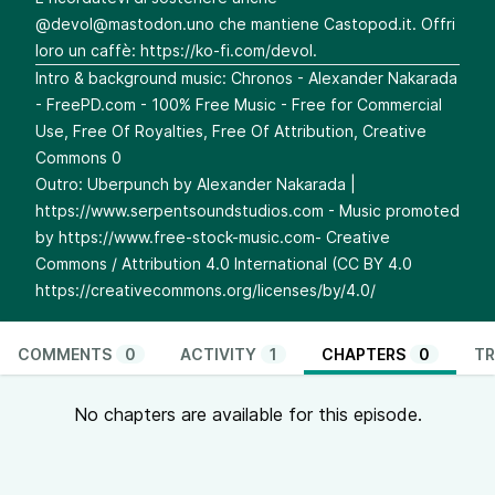
@
devol@mastodon.uno
che mantiene Castopod.it. Offri
loro un caffè:
https://ko-fi.com/devol
.
Intro & background music: Chronos - Alexander Nakarada
- FreePD.com⁠⁠⁠⁠⁠⁠⁠⁠⁠ - 100% Free Music - Free for Commercial
Use, Free Of Royalties, Free Of Attribution, Creative
Commons 0
Outro: Uberpunch by Alexander Nakarada |
⁠⁠⁠⁠⁠⁠⁠⁠⁠https://www.serpentsoundstudios.com - Music promoted
by
https://www.free-stock-music.com
⁠⁠⁠⁠⁠⁠⁠⁠⁠- Creative
Commons / Attribution 4.0 International (CC BY 4.0
https://creativecommons.org/licenses/by/4.0/
COMMENTS
0
ACTIVITY
1
CHAPTERS
0
TR
No chapters are available for this episode.