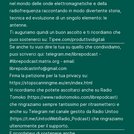
nel mondo delle onde elettromagnetiche e della
radiofrequenza raccontando in modo divertente storia,
tecnica ed evoluzione di un singolo elemento: le
antenne.
Ti auguriamo quindi un buon ascolto e ti ricordiamo che
puoi sostenerci su:
Tipee.com/produttividigitali
Se anche tu vuoi dire la tua su quello che condividiamo,
puoi scriverci qui:
telegram.me/librepodcast
-
#librepodcast:matrix.org - email:
librepodcastinfo@gmail.com
Firma la petizione per la tua privacy su:
https://stopscanningme.eu/en/index.html
Vi ricordiamo che potete ascoltarci anche su Radio
Tomoko (
https://www.radiotomoko.com/librepodcast
)
che ringraziamo sempre tantissimo per ritrasmetterci e
anche su Telegram nel canale gestito da Radio Unitoo
(
https://t.me/UnitooWebRadio_Podcast
) che ringraziamo
ulteriormente per il supporto.
E ricordatevi di sostenere anche