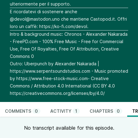
ulteriormente per il supporto.
E ricordatevi di sostenere anche
@
devol@mastodon.uno
che mantiene Castopod.it. Offri
loro un caffè:
https://ko-fi.com/devol
.
Intro & background music: Chronos - Alexander Nakarada
- FreePD.com⁠⁠⁠⁠⁠⁠⁠⁠⁠ - 100% Free Music - Free for Commercial
Use, Free Of Royalties, Free Of Attribution, Creative
Commons 0
Outro: Uberpunch by Alexander Nakarada |
⁠⁠⁠⁠⁠⁠⁠⁠⁠https://www.serpentsoundstudios.com - Music promoted
by
https://www.free-stock-music.com
⁠⁠⁠⁠⁠⁠⁠⁠⁠- Creative
Commons / Attribution 4.0 International (CC BY 4.0
https://creativecommons.org/licenses/by/4.0/
COMMENTS
0
ACTIVITY
1
CHAPTERS
0
TR
No transcript available for this episode.