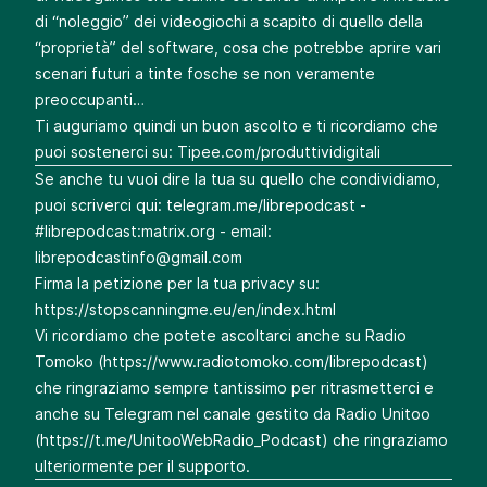
di “noleggio” dei videogiochi a scapito di quello della
“proprietà” del software, cosa che potrebbe aprire vari
scenari futuri a tinte fosche se non veramente
preoccupanti…
Ti auguriamo quindi un buon ascolto e ti ricordiamo che
puoi sostenerci su:
Tipee.com/produttividigitali
Se anche tu vuoi dire la tua su quello che condividiamo,
puoi scriverci qui:
telegram.me/librepodcast
-
#librepodcast:matrix.org - email:
librepodcastinfo@gmail.com
Firma la petizione per la tua privacy su:
https://stopscanningme.eu/en/index.html
Vi ricordiamo che potete ascoltarci anche su Radio
Tomoko (
https://www.radiotomoko.com/librepodcast
)
che ringraziamo sempre tantissimo per ritrasmetterci e
anche su Telegram nel canale gestito da Radio Unitoo
(
https://t.me/UnitooWebRadio_Podcast
) che ringraziamo
ulteriormente per il supporto.