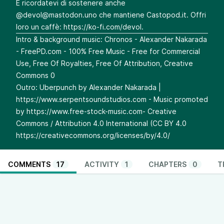
E ricordatevi di sostenere anche
@
devol@mastodon.uno
che mantiene Castopod.it. Offri
loro un caffè:
https://ko-fi.com/devol
.
Intro & background music: Chronos - Alexander Nakarada
- FreePD.com⁠⁠⁠⁠⁠⁠⁠⁠⁠ - 100% Free Music - Free for Commercial
Use, Free Of Royalties, Free Of Attribution, Creative
Commons 0
Outro: Uberpunch by Alexander Nakarada |
⁠⁠⁠⁠⁠⁠⁠⁠⁠https://www.serpentsoundstudios.com - Music promoted
by
https://www.free-stock-music.com
⁠⁠⁠⁠⁠⁠⁠⁠⁠- Creative
Commons / Attribution 4.0 International (CC BY 4.0
https://creativecommons.org/licenses/by/4.0/
COMMENTS
17
ACTIVITY
1
CHAPTERS
0
T