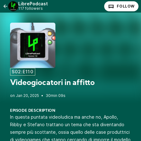
LibrePodcast
FOLLOW
117 followers
S02:E110
Videogiocatori in affitto
•
30min 09s
EPISODE DESCRIPTION
In questa puntata videoludica ma anche no, Apollo,
Ribby e Stefano trattano un tema che sta diventando
sempre più scottante, ossia quello delle case produttrici
di videogames che stanno cercando di imporre il modello