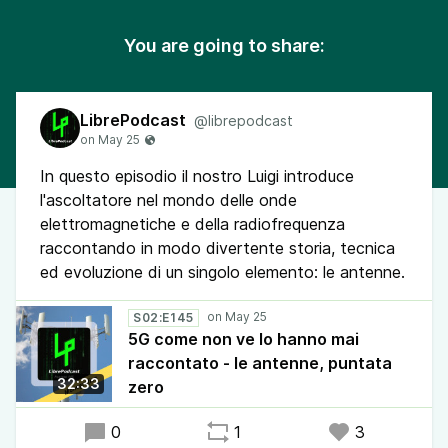
You are going to share:
LibrePodcast
@librepodcast
In questo episodio il nostro Luigi introduce
l'ascoltatore nel mondo delle onde
elettromagnetiche e della radiofrequenza
raccontando in modo divertente storia, tecnica
ed evoluzione di un singolo elemento: le antenne.
S02:E145
5G come non ve lo hanno mai
raccontato - le antenne, puntata
32:33
zero
0
1
3