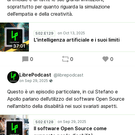
soprattutto per quanto riguarda la simulazione
dell’empatia e della creatività.
S02:E129
L'intelligenza artificiale e i suoi limiti
37:01
0
0
0
LibrePodcast
@librepodcast
Questo è un episodio particolare, in cui Stefano e
Apollo parlano dell’utilizzo del software Open Source
nell’ambito della disabilità nei suoi svariati aspetti.
S02:E128
Il software Open Source come