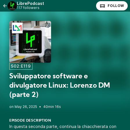
LibrePodcast
FOLLOW
117 followers
S02:E119
Sviluppatore software e
divulgatore Linux: Lorenzo DM
(parte 2)
•
40min 16s
EPISODE DESCRIPTION
In questa seconda parte, continua la chiacchierata con