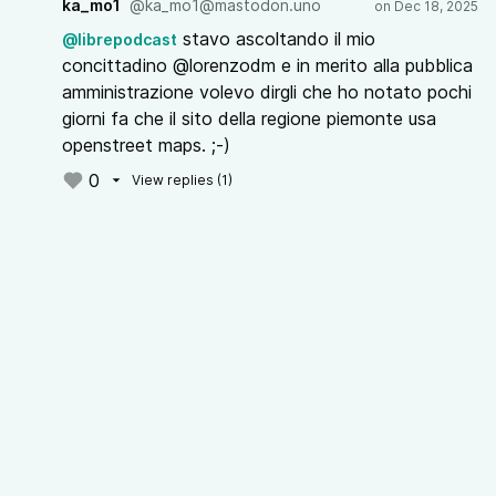
ka_mo1
@ka_mo1@mastodon.uno
stavo ascoltando il mio
@librepodcast
concittadino @lorenzodm e in merito alla pubblica
amministrazione volevo dirgli che ho notato pochi
giorni fa che il sito della regione piemonte usa
openstreet maps. ;-)
0
View replies (1)