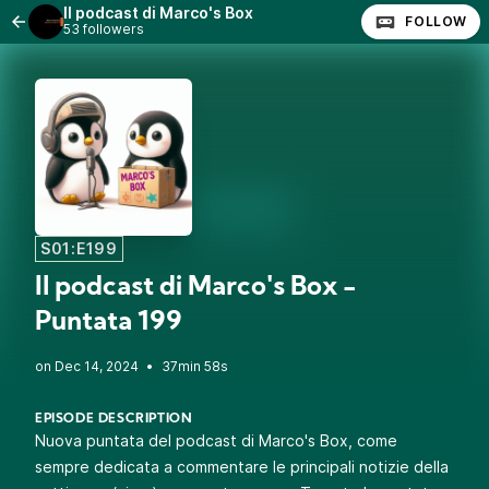
Il podcast di Marco's Box
FOLLOW
53 followers
S01:E199
Il podcast di Marco's Box -
Puntata 199
•
37min 58s
EPISODE DESCRIPTION
Nuova puntata del podcast di Marco's Box, come
sempre dedicata a commentare le principali notizie della