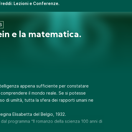
ifreddi: Lezioni e Conferenze.
3
ein e la matematica.
ntelligenza appena sufficiente per constatare
l comprendere il mondo reale. Se si potesse
di umiltà, tutta la sfera dei rapporti umani ne
 regina Elisabetta del Belgio, 1932.
 dal programma “Il romanzo della scienza 100 anni di