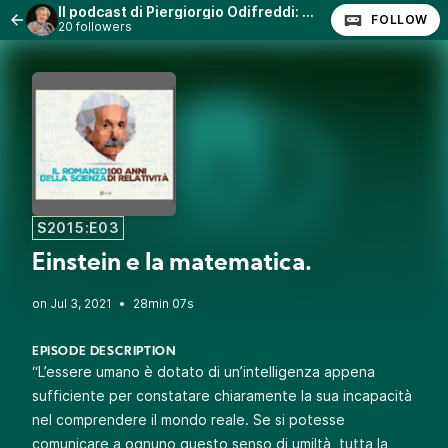
Il podcast di Piergiorgio Odifreddi: Lezioni e Conferenze.
FOLLOW
20 followers
S2015:E03
Einstein e la matematica.
•
28min 07s
EPISODE DESCRIPTION
“L’essere umano è dotato di un’intelligenza appena
sufficiente per constatare chiaramente la sua incapacità
nel comprendere il mondo reale. Se si potesse
comunicare a ognuno questo senso di umiltà, tutta la